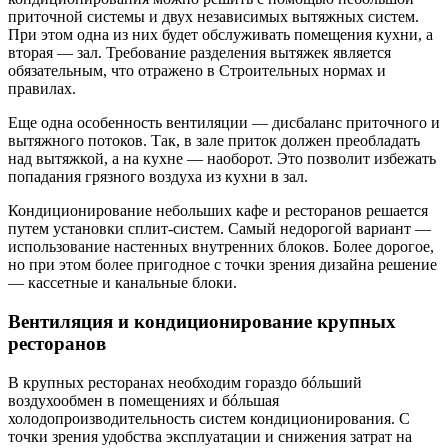
приточной системы и двух независимых вытяжных систем.
При этом одна из них будет обслуживать помещения кухни, а
вторая — зал. Требование разделения вытяжек является
обязательным, что отражено в Строительных нормах и
правилах.
Еще одна особенность вентиляции — дисбаланс приточного и
вытяжного потоков. Так, в зале приток должен преобладать
над вытяжкой, а на кухне — наоборот. Это позволит избежать
попадания грязного воздуха из кухни в зал.
Кондиционирование небольших кафе и ресторанов решается
путем установки сплит-систем. Самый недорогой вариант —
использование настенных внутренних блоков. Более дорогое,
но при этом более пригодное с точки зрения дизайна решение
— кассетные и канальные блоки.
Вентиляция и кондиционирование крупных
ресторанов
В крупных ресторанах необходим гораздо бóльший
воздухообмен в помещениях и бóльшая
холодопроизводительность систем кондиционирования. С
точки зрения удобства эксплуатации и снижения затрат на