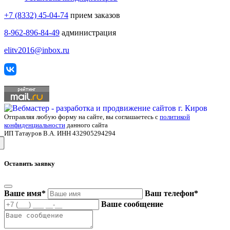
+7 (8332) 45-04-74
прием заказов
8-962-896-84-49
администрация
elitv2016@inbox.ru
Отправляя любую форму на сайте, вы соглашаетесь с
политикой
конфиденциальности
данного сайта
ИП Татауров В.А. ИНН 432905294294
Оставить заявку
Ваше имя
*
Ваш телефон
*
Ваше сообщение