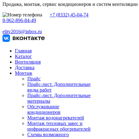
Продажа, монтаж, сервис кондиционеров и систем вентиляции
+7 (8332) 45-04-74
8-962-896-84-49
elitv2016@inbox.ru
Главная
Каталог
Вентиляция
Доставка
Монтаж
Прайс
Прайс-лист. Дополнительные
виды работ
Прайс-лист. Дополнительные
материалы
Обслуживание
кондиционеров
Монтаж водонагревателей
Монтаж тепловых завес и
инфракрасных обогревателей
Схемы возможного