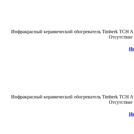
Инфракрасный керамический обогреватель Timberk TCH A1
Отсутствие 
Ин
Инфракрасный керамический обогреватель Timberk TCH A1
Отсутствие 
Ин