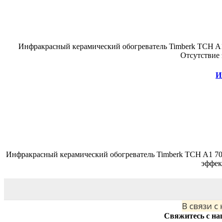
Инфракрасный керамический обогреватель Timberk TCH A1
Отсутствие 
И
Инфракрасный керамический обогреватель Timberk TCH A1 700
эффек
В связи с
Свяжитесь с на