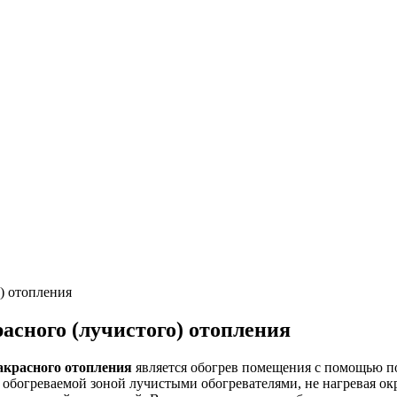
) отопления
сного (лучистого) отопления
акрасного отопления
является обогрев помещения с помощью по
обогреваемой зоной лучистыми обогревателями, не нагревая ок