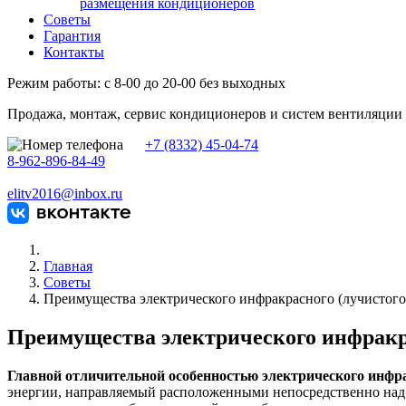
размещения кондиционеров
Советы
Гарантия
Контакты
Режим работы: с 8-00 до 20-00 без выходных
Продажа, монтаж, сервис кондиционеров и систем вентиляции
+7 (8332) 45-04-74
8-962-896-84-49
elitv2016@inbox.ru
Главная
Советы
Преимущества электрического инфракрасного (лучистого
Преимущества электрического инфракра
Главной отличительной особенностью электрического инфр
энергии, направляемый расположенными непосредственно над 