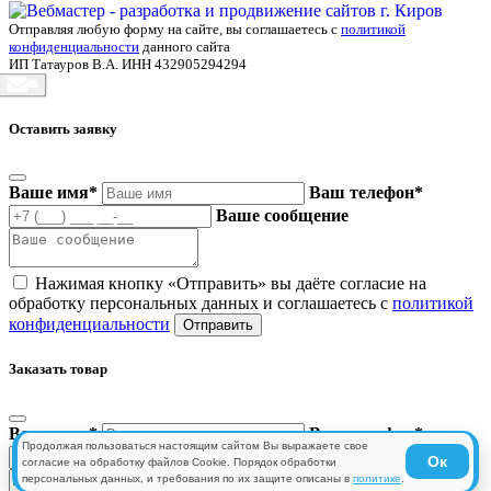
Отправляя любую форму на сайте, вы соглашаетесь с
политикой
конфиденциальности
данного сайта
ИП Татауров В.А. ИНН 432905294294
Оставить заявку
Ваше имя
*
Ваш телефон
*
Ваше сообщение
Нажимая кнопку «Отправить» вы даёте согласие на
обработку персональных данных и соглашаетесь с
политикой
конфиденциальности
Заказать товар
Ваше имя
*
Ваш телефон
*
Продолжая пользоваться настоящим сайтом Вы выражаете свое
Ваше сообщение
Ок
согласие на обработку файлов Cookie. Порядок обработки
персональных данных, и требования по их защите описаны в
политике
.