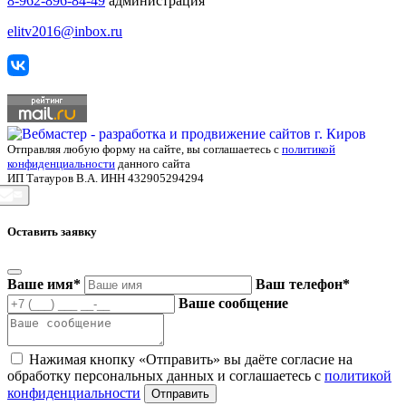
8-962-896-84-49
администрация
elitv2016@inbox.ru
Отправляя любую форму на сайте, вы соглашаетесь с
политикой
конфиденциальности
данного сайта
ИП Татауров В.А. ИНН 432905294294
Оставить заявку
Ваше имя
*
Ваш телефон
*
Ваше сообщение
Нажимая кнопку «Отправить» вы даёте согласие на
обработку персональных данных и соглашаетесь с
политикой
конфиденциальности