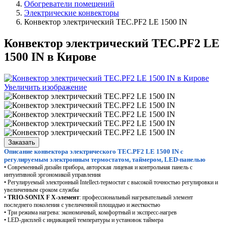
Обогреватели помещений
Электрические конвекторы
Конвектор электрический TEC.PF2 LE 1500 IN
Конвектор электрический TEC.PF2 LE
1500 IN в Кирове
Увеличить изображение
Заказать
Описание конвектора электрического TEC.PF2 LE 1500 IN с
регулируемым электронным термостатом, таймером, LED-панелью
• Современный дизайн прибора, авторская лицевая и контрольная панель с
интуитивной эргономикой управления
• Регулируемый электронный Intellect-термостат с высокой точностью регулировки и
увеличенным сроком службы
•
TRIO-SONIX F Х-элемент
: профессиональный нагревательный элемент
последнего поколения с увеличенной площадью и жесткостью
• Три режима нагрева: экономичный, комфортный и экспресс-нагрев
• LED-дисплей с индикацией температуры и установок таймера