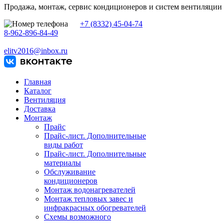
Продажа, монтаж, сервис кондиционеров и систем вентиляции
+7 (8332) 45-04-74
8-962-896-84-49
elitv2016@inbox.ru
Главная
Каталог
Вентиляция
Доставка
Монтаж
Прайс
Прайс-лист. Дополнительные
виды работ
Прайс-лист. Дополнительные
материалы
Обслуживание
кондиционеров
Монтаж водонагревателей
Монтаж тепловых завес и
инфракрасных обогревателей
Схемы возможного