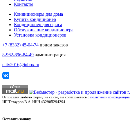
Контакты
Кондиционеры для дома
Купить кондиционер
Кондиционер для офиса
Обслуживание кондиционера
Установка кондиционеров
+7 (8332) 45-04-74
прием заказов
8-962-896-84-49
администрация
elitv2016@inbox.ru
Отправляя любую форму на сайте, вы соглашаетесь с
политикой конфиденциа
ИП Татауров В.А. ИНН 432905294294
Оставить заявку