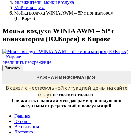
Увлажнители, мойки воздуха
Мойки воздуха
Мойка воздуха WINIA AWM – 5P с ионизатором
(Ю.Корея)
Мойка воздуха WINIA AWM – 5P с
ионизатором (Ю.Корея) в Кирове
Увеличить изображение
Заказать
ВАЖНАЯ ИНФОРМАЦИЯ!
В связи с нестабильной ситуацией цены на сайте
могут
не соответствовать.
Свяжитесь с нашими менеджерами для получения
актуальных предложений и консультаций.
Главная
Каталог
Вентиляция
Доставка