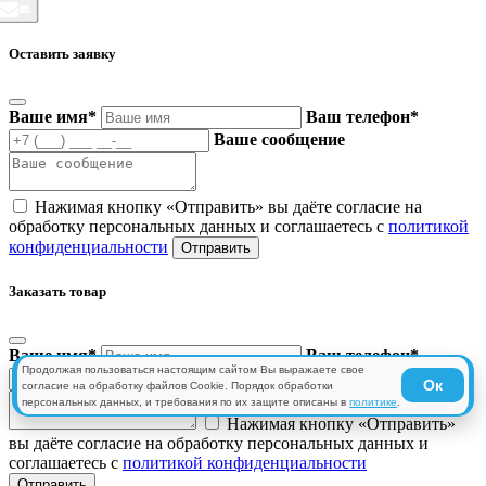
Оставить заявку
Ваше имя
*
Ваш телефон
*
Ваше сообщение
Нажимая кнопку «Отправить» вы даёте согласие на
обработку персональных данных и соглашаетесь с
политикой
конфиденциальности
Заказать товар
Ваше имя
*
Ваш телефон
*
Продолжая пользоваться настоящим сайтом Вы выражаете свое
Ваше сообщение
Ок
согласие на обработку файлов Cookie. Порядок обработки
персональных данных, и требования по их защите описаны в
политике
.
Нажимая кнопку «Отправить»
вы даёте согласие на обработку персональных данных и
соглашаетесь с
политикой конфиденциальности