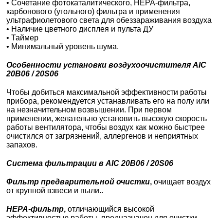
• Сочетание фотокаталитического, HEPA-фильтра,
карбонового (угольного) фильтра и применения
ультрафиолетового света для обеззараживания воздуха
• Наличие цветного дисплея и пульта ДУ
• Таймер
• Минимальный уровень шума.
Особенности установки воздухоочистителя AIC
20B06 / 20S06
Чтобы добиться максимальной эффективности работы
прибора, рекомендуется устанавливать его на полу или
на незначительном возвышении. При первом
применении, желательно установить высокую скорость
работы вентилятора, чтобы воздух как можно быстрее
очистился от загрязнений, аллергенов и неприятных
запахов.
Система фильтрации в AIC 20B06 / 20S06
Фильтр предварительной очистки
,
очищает воздух
от крупной взвеси и пыли..
HEPA-фильтр
,
отличающийся высокой
эффективностью работы, предназначен для очистки