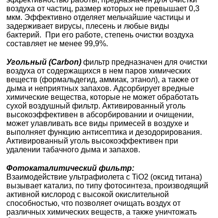
воздуха от частиц, размер которых не превышает 0,3
мкм. Эффективно отделяет мельчайшие частицы и
задерживает вирусы, плесень и любые виды
бактерий. При его работе, степень очистки воздуха
составляет не менее 99,9%.
Угольный (Carbon)
фильтр предназначен для очистки
воздуха от содержащихся в нем паров химических
веществ (формальдегид, аммиак, этанол), а также от
дыма и неприятных запахов. Адсорбирует вредные
химические вещества, которые не может обработать
сухой воздушный фильтр. Активированный уголь
высокоэффективен в абсорбировании и очищении,
может улавливать все виды примесей в воздухе и
выполняет функцию антисептика и дезодорирования.
Активированный уголь высокоэффективен при
удалении табачного дыма и запахов.
Фотокаталитический фильтр:
Взаимодействие ультрафиолета с TiO2 (оксид титана)
вызывает катализ, по типу фотосинтеза, производящий
активной кислород с высокой окислительной
способностью, что позволяет очищать воздух от
различных химических веществ, а также уничтожать