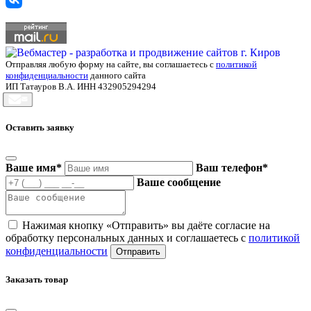
Отправляя любую форму на сайте, вы соглашаетесь с
политикой
конфиденциальности
данного сайта
ИП Татауров В.А. ИНН 432905294294
Оставить заявку
Ваше имя
*
Ваш телефон
*
Ваше сообщение
Нажимая кнопку «Отправить» вы даёте согласие на
обработку персональных данных и соглашаетесь с
политикой
конфиденциальности
Продолжая пользоваться настоящим сайтом Вы выражаете свое
Ок
согласие на обработку файлов Cookie. Порядок обработки
Заказать товар
персональных данных, и требования по их защите описаны в
политике
.