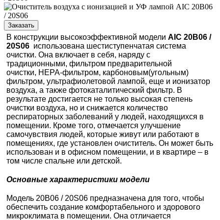
Заказать
В конструкции высокоэффективной модели
AIC 20B06 /
20S06
использована шестиступенчатая система
очистки. Она включает в себя, наряду с
традиционными, фильтром предварительной
очистки, HEPA-фильтром, карбоновым(угольным)
фильтром, ультрафиолетовой лампой, еще и ионизатор
воздуха, а также фотокаталитический фильтр. В
результате достигается не только высокая степень
очистки воздуха, но и снижается количество
респираторных заболеваний у людей, находящихся в
помещении. Кроме того, отмечается улучшение
самочувствия людей, которые живут или работают в
помещениях, где установлен очиститель. Он может быть
использован и в офисном помещении, и в квартире – в
том числе спальне или детской.
Основные характеристики модели
Модель 20B06 / 20S06 предназначена для того, чтобы
обеспечить создание комфортабельного и здорового
микроклимата в помещении. Она отличается