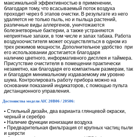
максимальной эффективностью в применении,
благодаря тому, что всасываемый поток воздуха
проходит через 6 этапов очистки. В результате из него
удаляется не только пыль, но и пыльца растений,
различные виды аллергенов, уничтожаются
болезнетворные бактерии, а также устраняются
неприятные запахи, в том числе и запах табака. Работа
воздухоочистителя может осуществляться в одном из
трех режимов мощности. Дополнительное удобство при
его использовании достигается благодаря
наличию цветного, информативного дисплея и таймера.
Присутствие очистителя в помещении практически
незаметно, как благодаря его компактным размерам, так
и благодаря минимальному издаваемому им уровню
шума. Контролировать работу прибора можно на
основании показаний индикаторов, с помощью пульта
дистанционного управления.
Достоинства модели AIC 20B06 / 20S06:
• Стильный дизайн, два варианта глянцевой окраски,
черный и серебро
• Наличие функции ионизации воздуха
• Предварительная фильтрация от крупных частиц пыли
и шерсти