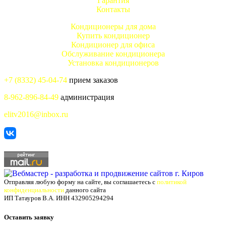
Гарантия
Контакты
Кондиционеры для дома
Купить кондиционер
Кондиционер для офиса
Обслуживание кондиционера
Установка кондиционеров
+7 (8332) 45-04-74
прием заказов
8-962-896-84-49
администрация
elitv2016@inbox.ru
Отправляя любую форму на сайте, вы соглашаетесь с
политикой
конфиденциальности
данного сайта
ИП Татауров В.А. ИНН 432905294294
Оставить заявку