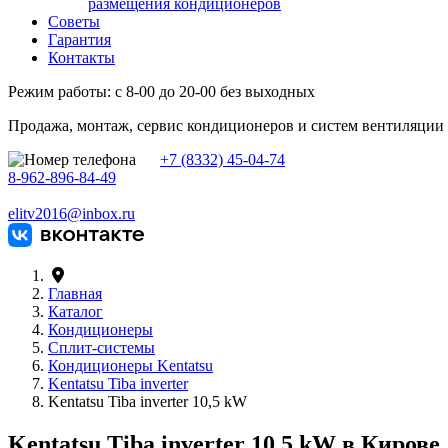
размещения кондиционеров
Советы
Гарантия
Контакты
Режим работы: с 8-00 до 20-00 без выходных
Продажа, монтаж, сервис кондиционеров и систем вентиляции
+7 (8332) 45-04-74
8-962-896-84-49
elitv2016@inbox.ru
Главная
Каталог
Кондиционеры
Сплит-системы
Кондиционеры Kentatsu
Kentatsu Tiba inverter
Kentatsu Tiba inverter 10,5 kW
Kentatsu Tiba inverter 10,5 kW в Кирове