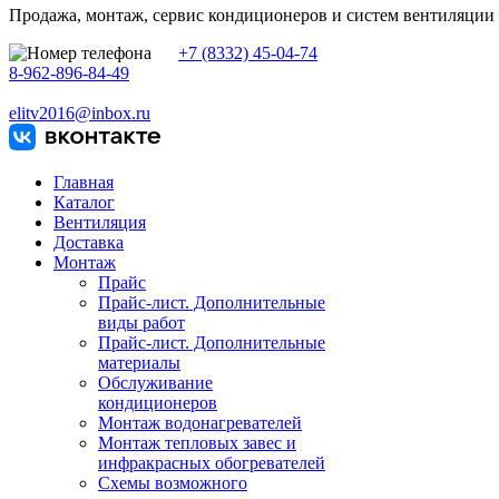
Продажа, монтаж, сервис кондиционеров и систем вентиляции
+7 (8332) 45-04-74
8-962-896-84-49
elitv2016@inbox.ru
Главная
Каталог
Вентиляция
Доставка
Монтаж
Прайс
Прайс-лист. Дополнительные
виды работ
Прайс-лист. Дополнительные
материалы
Обслуживание
кондиционеров
Монтаж водонагревателей
Монтаж тепловых завес и
инфракрасных обогревателей
Схемы возможного