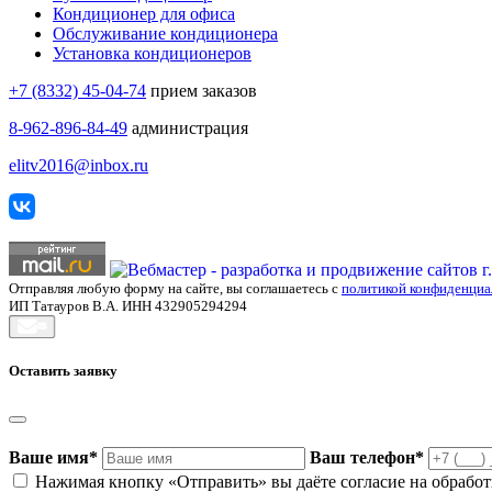
Кондиционер для офиса
Обслуживание кондиционера
Установка кондиционеров
+7 (8332) 45-04-74
прием заказов
8-962-896-84-49
администрация
elitv2016@inbox.ru
Отправляя любую форму на сайте, вы соглашаетесь с
политикой конфиденциа
ИП Татауров В.А. ИНН 432905294294
Оставить заявку
Ваше имя
*
Ваш телефон
*
Нажимая кнопку «Отправить» вы даёте согласие на обрабо