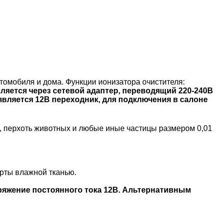
томобиля и дома. Функции ионизатора очистителя:
ляется через сетевой адаптер, переводящий 220-240В
вляется 12В переходник, для подключения в салоне
ь, перхоть животных и любые иные частицы размером 0,01
рты влажной тканью.
ряжение постоянного тока 12В. Альтернативным