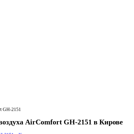
rt GH-2151
оздуха AirComfort GH-2151 в Кирове