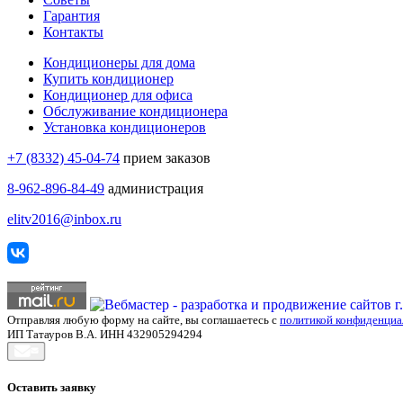
Гарантия
Контакты
Кондиционеры для дома
Купить кондиционер
Кондиционер для офиса
Обслуживание кондиционера
Установка кондиционеров
+7 (8332) 45-04-74
прием заказов
8-962-896-84-49
администрация
elitv2016@inbox.ru
Отправляя любую форму на сайте, вы соглашаетесь с
политикой конфиденциа
ИП Татауров В.А. ИНН 432905294294
Оставить заявку