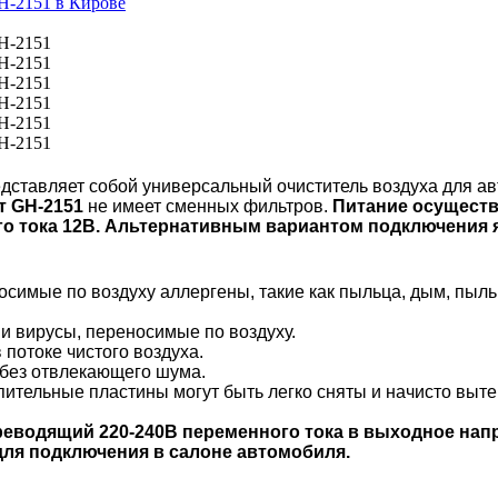
дставляет собой универсальный очиститель воздуха для ав
 GH-2151
не имеет сменных фильтров.
Питание осуществ
о тока 12В. Альтернативным вариантом подключения я
симые по воздуху аллергены, такие как пыльца, дым, пыл
и вирусы, переносимые по воздуху.
потоке чистого воздуха.
 без отвлекающего шума.
ительные пластины могут быть легко сняты и начисто выте
ереводящий 220-240В переменного тока в выходное нап
для подключения в салоне автомобиля.