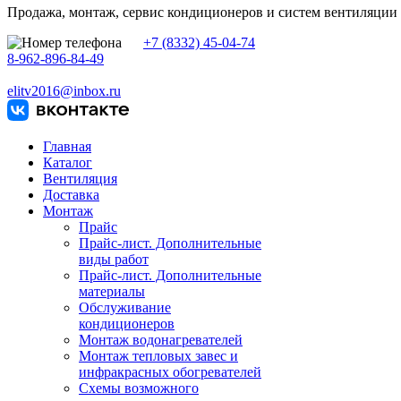
Продажа, монтаж, сервис кондиционеров и систем вентиляции
+7 (8332) 45-04-74
8-962-896-84-49
elitv2016@inbox.ru
Главная
Каталог
Вентиляция
Доставка
Монтаж
Прайс
Прайс-лист. Дополнительные
виды работ
Прайс-лист. Дополнительные
материалы
Обслуживание
кондиционеров
Монтаж водонагревателей
Монтаж тепловых завес и
инфракрасных обогревателей
Схемы возможного