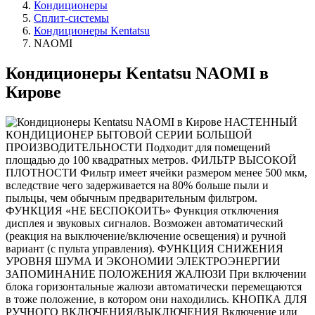
Кондиционеры
Сплит-системы
Кондиционеры Kentatsu
NAOMI
Кондиционеры Kentatsu NAOMI в
Кирове
НАСТЕННЫЙ
КОНДИЦИОНЕР БЫТОВОЙ СЕРИИ БОЛЬШОЙ
ПРОИЗВОДИТЕЛЬНОСТИ Подходит для помещений
площадью до 100 квадратных метров. ФИЛЬТР ВЫСОКОЙ
ПЛОТНОСТИ Фильтр имеет ячейки размером менее 500 мкм,
вследствие чего задерживается на 80% больше пыли и
пыльцы, чем обычным предварительным фильтром.
ФУНКЦИЯ «НЕ БЕСПОКОИТЬ» Функция отключения
дисплея и звуковых сигналов. Возможен автоматический
(реакция на выключение/включение освещения) и ручной
вариант (с пульта управления). ФУНКЦИЯ СНИЖЕНИЯ
УРОВНЯ ШУМА И ЭКОНОМИИ ЭЛЕКТРОЭНЕРГИИ
ЗАПОМИНАНИЕ ПОЛОЖЕНИЯ ЖАЛЮЗИ При включении
блока горизонтальные жалюзи автоматически перемещаются
в тоже положение, в котором они находились. КНОПКА ДЛЯ
РУЧНОГО ВКЛЮЧЕНИЯ/ВЫКЛЮЧЕНИЯ Включение или