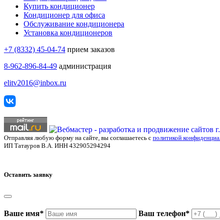
Купить кондиционер
Кондиционер для офиса
Обслуживание кондиционера
Установка кондиционеров
+7 (8332) 45-04-74
прием заказов
8-962-896-84-49
администрация
elitv2016@inbox.ru
Отправляя любую форму на сайте, вы соглашаетесь с
политикой конфиденциа
ИП Татауров В.А. ИНН 432905294294
Оставить заявку
Ваше имя
*
Ваш телефон
*