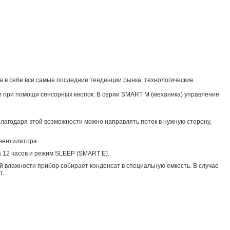
 в себе все самые последние тенденции рынка, технологические
е при помощи сенсорных кнопок. В серии SMART M (механика) управление
лагодаря этой возможности можно направлять поток в нужную сторону,
вентилятора.
 12 часов и режим SLEEP (SMART E).
й влажности прибор собирает конденсат в специальную емкость. В случае
т.