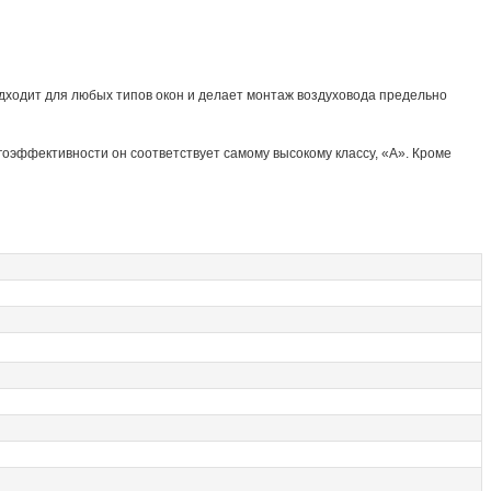
одходит для любых типов окон и делает монтаж воздуховода предельно
оэффективности он соответствует самому высокому классу, «А». Кроме