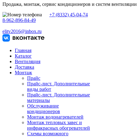
Продажа, монтаж, сервис кондиционеров и систем вентиляции
+7 (8332) 45-04-74
8-962-896-84-49
elitv2016@inbox.ru
Главная
Каталог
Вентиляция
Доставка
Монтаж
Прайс
Прайс-лист. Дополнительные
виды работ
Прайс-лист. Дополнительные
материалы
Обслуживание
кондиционеров
Монтаж водонагревателей
Монтаж тепловых завес и
инфракрасных обогревателей
Схемы возможного