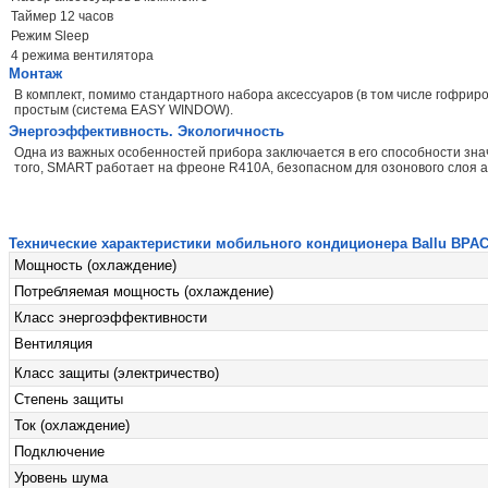
Таймер 12 часов
Режим Sleep
4 режима вентилятора
Монтаж
В комплект, помимо стандартного набора аксессуаров (в том числе гофрир
простым (система EASY WINDOW).
Энергоэффективность. Экологичность
Одна из важных особенностей прибора заключается в его способности зна
того, SMART работает на фреоне R410A, безопасном для озонового слоя 
Технические характеристики мобильного кондиционера Ballu BPAC
Мощность (охлаждение)
Потребляемая мощность (охлаждение)
Класс энергоэффективности
Вентиляция
Класс защиты (электричество)
Степень защиты
Ток (охлаждение)
Подключение
Уровень шума