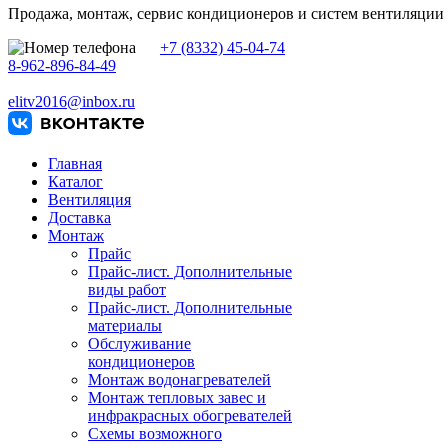
Продажа, монтаж, сервис кондиционеров и систем вентиляции
+7 (8332) 45-04-74
8-962-896-84-49
elitv2016@inbox.ru
Главная
Каталог
Вентиляция
Доставка
Монтаж
Прайс
Прайс-лист. Дополнительные
виды работ
Прайс-лист. Дополнительные
материалы
Обслуживание
кондиционеров
Монтаж водонагревателей
Монтаж тепловых завес и
инфракрасных обогревателей
Схемы возможного