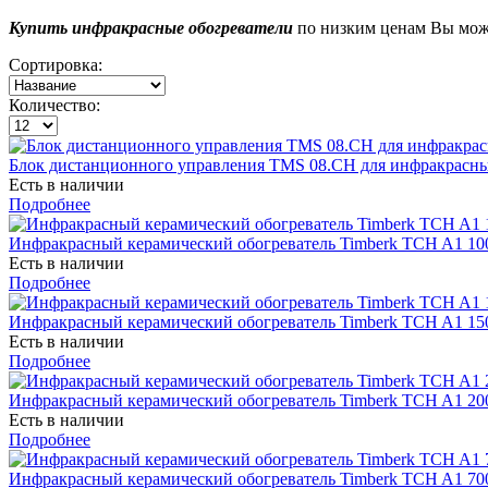
Купить инфракрасные обогреватели
по низким ценам Вы може
Сортировка:
Количество:
Блок дистанционного управления TMS 08.CH для инфракрасны
Есть в наличии
Подробнее
Инфракрасный керамический обогреватель Timberk TCH A1 10
Есть в наличии
Подробнее
Инфракрасный керамический обогреватель Timberk TCH A1 15
Есть в наличии
Подробнее
Инфракрасный керамический обогреватель Timberk TCH A1 20
Есть в наличии
Подробнее
Инфракрасный керамический обогреватель Timberk TCH A1 70