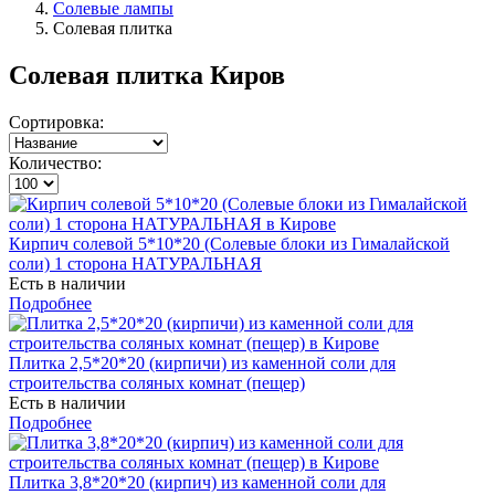
Солевые лампы
Солевая плитка
Солевая плитка Киров
Сортировка:
Количество:
Кирпич солевой 5*10*20 (Солевые блоки из Гималайской
соли) 1 сторона НАТУРАЛЬНАЯ
Есть в наличии
Подробнее
Плитка 2,5*20*20 (кирпичи) из каменной соли для
строительства соляных комнат (пещер)
Есть в наличии
Подробнее
Плитка 3,8*20*20 (кирпич) из каменной соли для