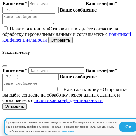
Ваше имя
*
Ваш телефон
*
Ваше сообщение
Нажимая кнопку «Отправить» вы даёте согласие на
обработку персональных данных и соглашаетесь с
политикой
конфиденциальности
Заказать товар
Ваше имя
*
Ваш телефон
*
Ваше сообщение
Нажимая кнопку «Отправить»
вы даёте согласие на обработку персональных данных и
соглашаетесь с
политикой конфиденциальности
Продолжая пользоваться настоящим сайтом Вы выражаете свое согласие
Ок
на обработку файлов Cookie. Порядок обработки персональных данных, и
требования по их защите описаны в
политике
.